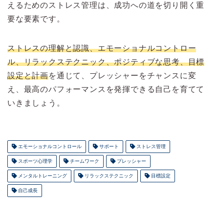
えるためのストレス管理は、成功への道を切り開く重
要な要素です。
ストレスの理解と認識、エモーショナルコントロー
ル、リラックステクニック、ポジティブな思考、目標
設定と計画
を通じて、プレッシャーをチャンスに変
え、最高のパフォーマンスを発揮できる自己を育てて
いきましょう。
エモーショナルコントロール
サポート
ストレス管理
スポーツ心理学
チームワーク
プレッシャー
メンタルトレーニング
リラックステクニック
目標設定
自己成長