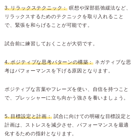
3. リラックステクニック：
瞑想や深部筋弛緩法など、
リラックスするためのテクニックを取り入れること
で、緊張を和らげることが可能です。
試合前に練習しておくことが大切です。
4. ポジティブな思考パターンの構築：
ネガティブな思
考はパフォーマンスを下げる原因となります。
ポジティブな言葉やフレーズを使い、自信を持つこと
で、プレッシャーに立ち向かう強さを養いましょう。
5. 目標設定と計画：
試合に向けての明確な目標設定と
計画は、ストレスを減少させ、パフォーマンスを最適
化するための指針となります。