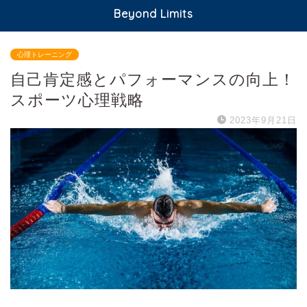
Beyond Limits
心理トレーニング
自己肯定感とパフォーマンスの向上！
スポーツ心理戦略
2023年9月21日