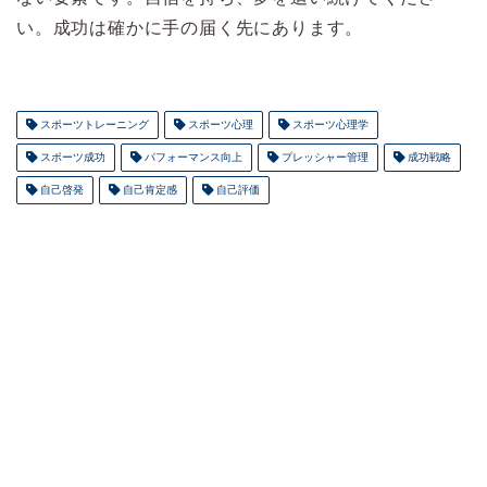
い。成功は確かに手の届く先にあります。
スポーツトレーニング
スポーツ心理
スポーツ心理学
スポーツ成功
パフォーマンス向上
プレッシャー管理
成功戦略
自己啓発
自己肯定感
自己評価