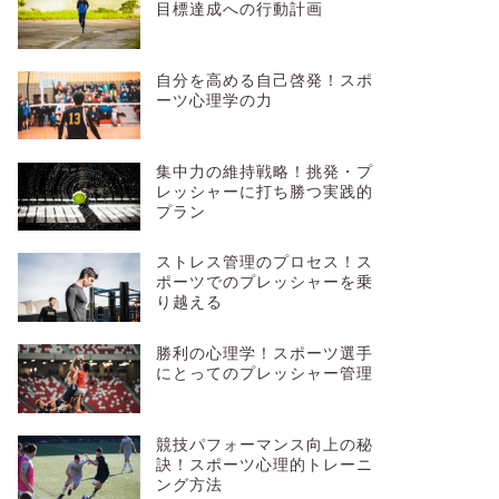
目標達成への行動計画
自分を高める自己啓発！スポ
ーツ心理学の力
集中力の維持戦略！挑発・プ
レッシャーに打ち勝つ実践的
プラン
ストレス管理のプロセス！ス
ポーツでのプレッシャーを乗
り越える
勝利の心理学！スポーツ選手
にとってのプレッシャー管理
競技パフォーマンス向上の秘
訣！スポーツ心理的トレーニ
ング方法