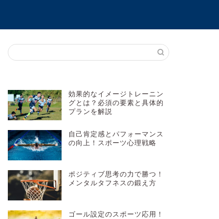
効果的なイメージトレーニン
グとは？必須の要素と具体的
プランを解説
自己肯定感とパフォーマンス
の向上！スポーツ心理戦略
ポジティブ思考の力で勝つ！
メンタルタフネスの鍛え方
ゴール設定のスポーツ応用！