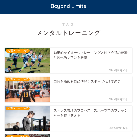
Beyond Limits
― TAG ―
メンタルトレーニング
心理トレーニング
効果的なイメージトレーニングとは？必須の要素
と具体的プランを解説
2023年9月23日
心理トレーニング
自分を高める自己啓発！スポーツ心理学の力
2023年9月15日
心理トレーニング
ストレス管理のプロセス！スポーツでのプレッシ
ャーを乗り越える
2023年9月12日