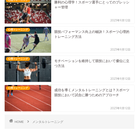
心理トレーニング
勝利の心理学！スポーツ選手にとってのプレッシ
ャー管理
2023年9月12日
心理トレーニング
競技パフォーマンス向上の秘訣！スポーツ心理的
トレーニング方法
2023年9月12日
心理トレーニング
モチベーションを維持して競技において優位に立
つ方法
2023年9月12日
心理トレーニング
成功を導くメンタルトレーニングとは？スポーツ
競技において試合に勝つためのアプローチ
2023年9月12日
HOME
メンタルトレーニング